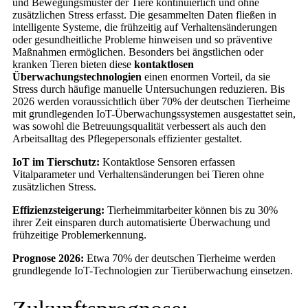
und Bewegungsmuster der Tiere kontinuierlich und ohne
zusätzlichen Stress erfasst. Die gesammelten Daten fließen in
intelligente Systeme, die frühzeitig auf Verhaltensänderungen
oder gesundheitliche Probleme hinweisen und so präventive
Maßnahmen ermöglichen. Besonders bei ängstlichen oder
kranken Tieren bieten diese
kontaktlosen
Überwachungstechnologien
einen enormen Vorteil, da sie
Stress durch häufige manuelle Untersuchungen reduzieren. Bis
2026 werden voraussichtlich über 70% der deutschen Tierheime
mit grundlegenden IoT-Überwachungssystemen ausgestattet sein,
was sowohl die Betreuungsqualität verbessert als auch den
Arbeitsalltag des Pflegepersonals effizienter gestaltet.
IoT im Tierschutz:
Kontaktlose Sensoren erfassen
Vitalparameter und Verhaltensänderungen bei Tieren ohne
zusätzlichen Stress.
Effizienzsteigerung:
Tierheimmitarbeiter können bis zu 30%
ihrer Zeit einsparen durch automatisierte Überwachung und
frühzeitige Problemerkennung.
Prognose 2026:
Etwa 70% der deutschen Tierheime werden
grundlegende IoT-Technologien zur Tierüberwachung einsetzen.