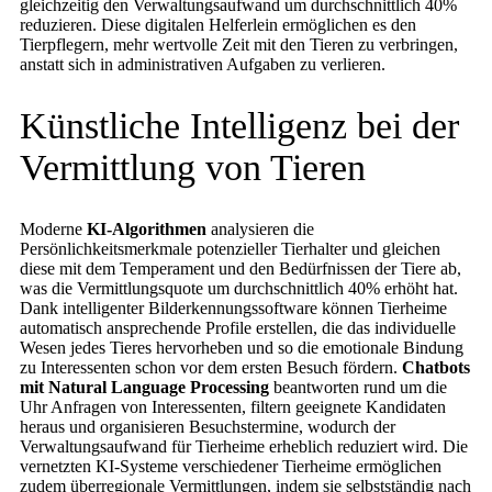
gleichzeitig den Verwaltungsaufwand um durchschnittlich 40%
reduzieren. Diese digitalen Helferlein ermöglichen es den
Tierpflegern, mehr wertvolle Zeit mit den Tieren zu verbringen,
anstatt sich in administrativen Aufgaben zu verlieren.
Künstliche Intelligenz bei der
Vermittlung von Tieren
Moderne
KI-Algorithmen
analysieren die
Persönlichkeitsmerkmale potenzieller Tierhalter und gleichen
diese mit dem Temperament und den Bedürfnissen der Tiere ab,
was die Vermittlungsquote um durchschnittlich 40% erhöht hat.
Dank intelligenter Bilderkennungssoftware können Tierheime
automatisch ansprechende Profile erstellen, die das individuelle
Wesen jedes Tieres hervorheben und so die emotionale Bindung
zu Interessenten schon vor dem ersten Besuch fördern.
Chatbots
mit Natural Language Processing
beantworten rund um die
Uhr Anfragen von Interessenten, filtern geeignete Kandidaten
heraus und organisieren Besuchstermine, wodurch der
Verwaltungsaufwand für Tierheime erheblich reduziert wird. Die
vernetzten KI-Systeme verschiedener Tierheime ermöglichen
zudem überregionale Vermittlungen, indem sie selbstständig nach