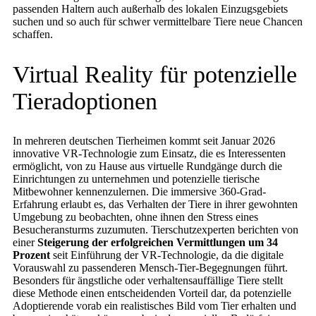
passenden Haltern auch außerhalb des lokalen Einzugsgebiets
suchen und so auch für schwer vermittelbare Tiere neue Chancen
schaffen.
Virtual Reality für potenzielle
Tieradoptionen
In mehreren deutschen Tierheimen kommt seit Januar 2026
innovative VR-Technologie zum Einsatz, die es Interessenten
ermöglicht, von zu Hause aus virtuelle Rundgänge durch die
Einrichtungen zu unternehmen und potenzielle tierische
Mitbewohner kennenzulernen. Die immersive 360-Grad-
Erfahrung erlaubt es, das Verhalten der Tiere in ihrer gewohnten
Umgebung zu beobachten, ohne ihnen den Stress eines
Besucheransturms zuzumuten. Tierschutzexperten berichten von
einer
Steigerung der erfolgreichen Vermittlungen um 34
Prozent
seit Einführung der VR-Technologie, da die digitale
Vorauswahl zu passenderen Mensch-Tier-Begegnungen führt.
Besonders für ängstliche oder verhaltensauffällige Tiere stellt
diese Methode einen entscheidenden Vorteil dar, da potenzielle
Adoptierende vorab ein realistisches Bild vom Tier erhalten und