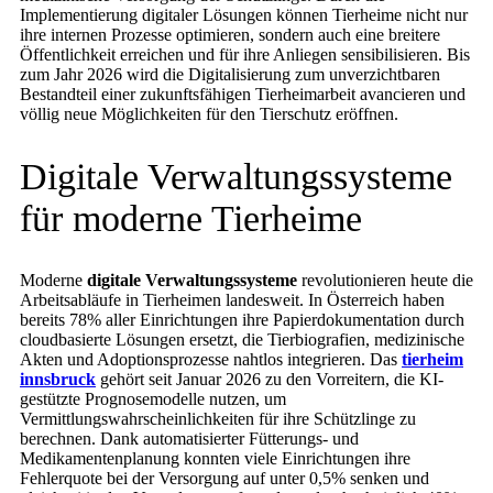
Implementierung digitaler Lösungen können Tierheime nicht nur
ihre internen Prozesse optimieren, sondern auch eine breitere
Öffentlichkeit erreichen und für ihre Anliegen sensibilisieren. Bis
zum Jahr 2026 wird die Digitalisierung zum unverzichtbaren
Bestandteil einer zukunftsfähigen Tierheimarbeit avancieren und
völlig neue Möglichkeiten für den Tierschutz eröffnen.
Digitale Verwaltungssysteme
für moderne Tierheime
Moderne
digitale Verwaltungssysteme
revolutionieren heute die
Arbeitsabläufe in Tierheimen landesweit. In Österreich haben
bereits 78% aller Einrichtungen ihre Papierdokumentation durch
cloudbasierte Lösungen ersetzt, die Tierbiografien, medizinische
Akten und Adoptionsprozesse nahtlos integrieren. Das
tierheim
innsbruck
gehört seit Januar 2026 zu den Vorreitern, die KI-
gestützte Prognosemodelle nutzen, um
Vermittlungswahrscheinlichkeiten für ihre Schützlinge zu
berechnen. Dank automatisierter Fütterungs- und
Medikamentenplanung konnten viele Einrichtungen ihre
Fehlerquote bei der Versorgung auf unter 0,5% senken und