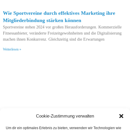
Wie Sportvereine durch effektives Marketing ihre
Mitgliederbindung stärken können
Sportvereine stehen 2024 vor großen Herausforderungen. Kommerzielle
Fitnessanbieter, veränderte Freizeitgewohnheiten und die Digitalisierung
machen ihnen Konkurrenz. Gleichzeitig sind die Erwartungen
Weiterlesen »
Cookie-Zustimmung verwalten
Um dir ein optimales Erlebnis zu bieten, verwenden wir Technologien wie