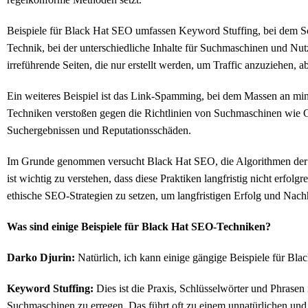
Beispiele für Black Hat SEO umfassen Keyword Stuffing, bei dem Sch
Technik, bei der unterschiedliche Inhalte für Suchmaschinen und Nut
irreführende Seiten, die nur erstellt werden, um Traffic anzuziehen, 
Ein weiteres Beispiel ist das Link-Spamming, bei dem Massen an min
Techniken verstoßen gegen die Richtlinien von Suchmaschinen wie
Suchergebnissen und Reputationsschäden.
Im Grunde genommen versucht Black Hat SEO, die Algorithmen der Suc
ist wichtig zu verstehen, dass diese Praktiken langfristig nicht erf
ethische SEO-Strategien zu setzen, um langfristigen Erfolg und Nachh
Was sind einige Beispiele für Black Hat SEO-Techniken?
Darko Djurin:
Natürlich, ich kann einige gängige Beispiele für Bl
Keyword Stuffing:
Dies ist die Praxis, Schlüsselwörter und Phrasen
Suchmaschinen zu erregen. Das führt oft zu einem unnatürlichen und 