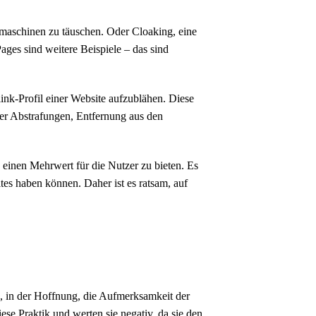
hmaschinen zu täuschen. Oder Cloaking, eine
ges sind weitere Beispiele – das sind
nk-Profil einer Website aufzublähen. Diese
r Abstrafungen, Entfernung aus den
einen Mehrwert für die Nutzer zu bieten. Es
tes haben können. Daher ist es ratsam, auf
n, in der Hoffnung, die Aufmerksamkeit der
se Praktik und werten sie negativ, da sie den