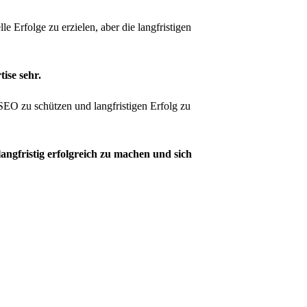
e Erfolge zu erzielen, aber die langfristigen
ise sehr.
SEO zu schützen und langfristigen Erfolg zu
angfristig erfolgreich zu machen und sich