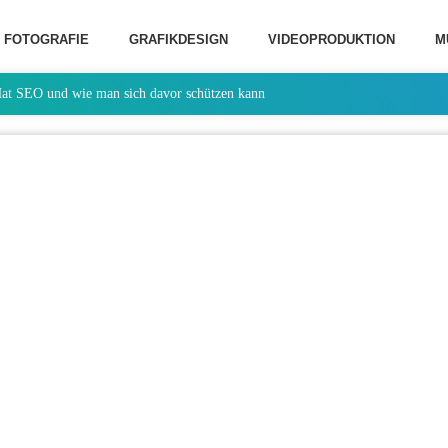
FOTOGRAFIE
GRAFIKDESIGN
VIDEOPRODUKTION
M
Hat SEO und wie man sich davor schützen kann