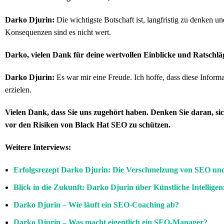
Darko Djurin:
Die wichtigste Botschaft ist, langfristig zu denken un
Konsequenzen sind es nicht wert.
Darko, vielen Dank für deine wertvollen Einblicke und Ratschl
Darko Djurin:
Es war mir eine Freude. Ich hoffe, dass diese Inform
erzielen.
Vielen Dank, dass Sie uns zugehört haben. Denken Sie daran, sic
vor den Risiken von Black Hat SEO zu schützen.
Weitere Interviews:
Erfolgsrezept Darko Djurin: Die Verschmelzung von SEO u
Blick in die Zukunft: Darko Djurin über Künstliche Intellige
Darko Djurin – Wie läuft ein SEO-Coaching ab?
Darko Djurin – Was macht eigentlich ein SEO-Manager?