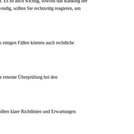
n. Es ist auch wichtig, sowohl das Ranking der
dig, sollten Sie rechtzeitig reagieren, um
 einigen Fällen können auch rechtliche
ne erneute Überprüfung bei den
llten klare Richtlinien und Erwartungen