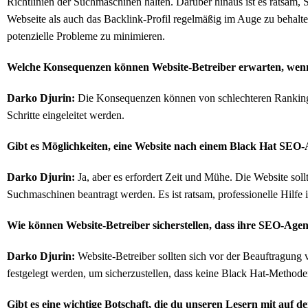
Richtlinien der Suchmaschinen halten. Darüber hinaus ist es ratsam, 
Webseite als auch das Backlink-Profil regelmäßig im Auge zu behalte
potenzielle Probleme zu minimieren.
Welche Konsequenzen können Website-Betreiber erwarten, wenn
Darko Djurin:
Die Konsequenzen können von schlechteren Rankings b
Schritte eingeleitet werden.
Gibt es Möglichkeiten, eine Website nach einem Black Hat SEO-
Darko Djurin:
Ja, aber es erfordert Zeit und Mühe. Die Website sol
Suchmaschinen beantragt werden. Es ist ratsam, professionelle Hilfe
Wie können Website-Betreiber sicherstellen, dass ihre SEO-Agen
Darko Djurin:
Website-Betreiber sollten sich vor der Beauftragung 
festgelegt werden, um sicherzustellen, dass keine Black Hat-Method
Gibt es eine wichtige Botschaft, die du unseren Lesern mit auf