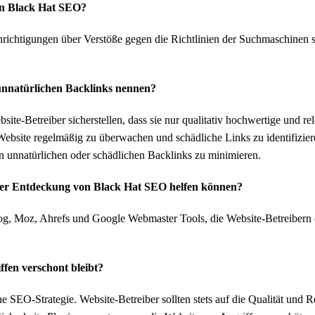
on Black Hat SEO?
richtigungen über Verstöße gegen die Richtlinien der Suchmaschinen s
nnatürlichen Backlinks nennen?
ite-Betreiber sicherstellen, dass sie nur qualitativ hochwertige und r
Website regelmäßig zu überwachen und schädliche Links zu identifizieren
von unnatürlichen oder schädlichen Backlinks zu minimieren.
i der Entdeckung von Black Hat SEO helfen können?
rog, Moz, Ahrefs und Google Webmaster Tools, die Website-Betreibern 
fen verschont bleibt?
e SEO-Strategie. Website-Betreiber sollten stets auf die Qualität und Re