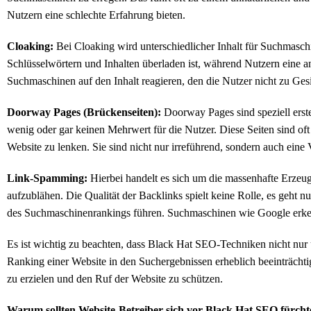
Nutzern eine schlechte Erfahrung bieten.
Cloaking:
Bei Cloaking wird unterschiedlicher Inhalt für Suchmasch
Schlüsselwörtern und Inhalten überladen ist, während Nutzern eine an
Suchmaschinen auf den Inhalt reagieren, den die Nutzer nicht zu Ges
Doorway Pages (Brückenseiten):
Doorway Pages sind speziell erstel
wenig oder gar keinen Mehrwert für die Nutzer. Diese Seiten sind of
Website zu lenken. Sie sind nicht nur irreführend, sondern auch eine
Link-Spamming:
Hierbei handelt es sich um die massenhafte Erzeu
aufzublähen. Die Qualität der Backlinks spielt keine Rolle, es geht n
des Suchmaschinenrankings führen. Suchmaschinen wie Google erke
Es ist wichtig zu beachten, dass Black Hat SEO-Techniken nicht nur u
Ranking einer Website in den Suchergebnissen erheblich beeinträchti
zu erzielen und den Ruf der Website zu schützen.
Warum sollten Website-Betreiber sich vor Black Hat SEO fürch