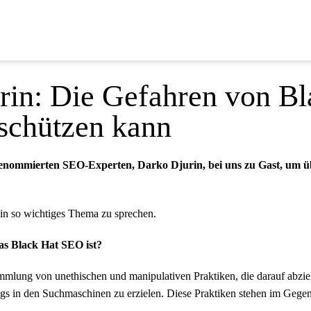
urin: Die Gefahren von B
schützen kann
 renommierten SEO-Experten, Darko Djurin, bei uns zu Gast, um 
 ein so wichtiges Thema zu sprechen.
as Black Hat SEO ist?
mmlung von unethischen und manipulativen Praktiken, die darauf abz
gs in den Suchmaschinen zu erzielen. Diese Praktiken stehen im Gegen