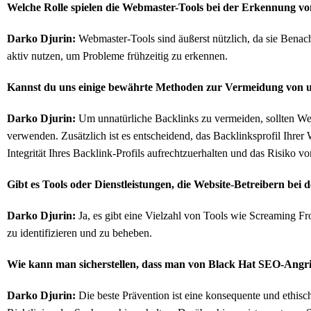
Welche Rolle spielen die Webmaster-Tools bei der Erkennung v
Darko Djurin:
Webmaster-Tools sind äußerst nützlich, da sie Benach
aktiv nutzen, um Probleme frühzeitig zu erkennen.
Kannst du uns einige bewährte Methoden zur Vermeidung von u
Darko Djurin:
Um unnatürliche Backlinks zu vermeiden, sollten Webs
verwenden. Zusätzlich ist es entscheidend, das Backlinksprofil Ihrer 
Integrität Ihres Backlink-Profils aufrechtzuerhalten und das Risiko 
Gibt es Tools oder Dienstleistungen, die Website-Betreibern be
Darko Djurin:
Ja, es gibt eine Vielzahl von Tools wie Screaming F
zu identifizieren und zu beheben.
Wie kann man sicherstellen, dass man von Black Hat SEO-Angrif
Darko Djurin:
Die beste Prävention ist eine konsequente und ethisch