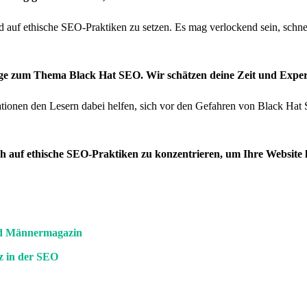
d auf ethische SEO-Praktiken zu setzen. Es mag verlockend sein, schnell
äge zum Thema Black Hat SEO. Wir schätzen deine Zeit und Expert
ationen den Lesern dabei helfen, sich vor den Gefahren von Black Hat 
h auf ethische SEO-Praktiken zu konzentrieren, um Ihre Website l
nd Männermagazin
nz in der SEO