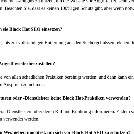
Sicherheits-Plugins zu nutzen, um die Website vor Angriffen zu schütze
n. Beachten Sie, dass es keinen 100%igen Schutz gibt, aber wenn notwen
 sie Black Hat SEO einsetzen?
is zur vollständigen Entfernung aus den Suchergebnissen reichen. In
Angriff wiederherzustellen?
lte von allen schädlichen Praktiken bereinigt werden, und dann kann ei
 in Anspruch zu nehmen.
turen oder -Dienstleister keine Black Hat-Praktiken verwenden?
von Dienstleistern über deren Ruf und Erfahrung informieren. Zudem so
en verwendet werden.
 den Weg geben möchtest, um sich vor Black Hat SEO zu schützen?