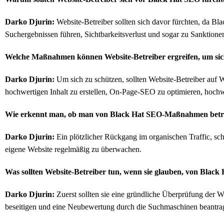
Darko Djurin:
Website-Betreiber sollten sich davor fürchten, da Bl
Suchergebnissen führen, Sichtbarkeitsverlust und sogar zu Sanktion
Welche Maßnahmen können Website-Betreiber ergreifen, um sic
Darko Djurin:
Um sich zu schützen, sollten Website-Betreiber auf W
hochwertigen Inhalt zu erstellen, On-Page-SEO zu optimieren, hochw
Wie erkennt man, ob man von Black Hat SEO-Maßnahmen betro
Darko Djurin:
Ein plötzlicher Rückgang im organischen Traffic, sc
eigene Website regelmäßig zu überwachen.
Was sollten Website-Betreiber tun, wenn sie glauben, von Black 
Darko Djurin:
Zuerst sollten sie eine gründliche Überprüfung der We
beseitigen und eine Neubewertung durch die Suchmaschinen beantra