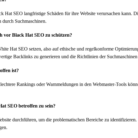
ack Hat SEO langfristige Schäden für ihre Website verursachen kann. D
en durch Suchmaschinen.
h vor Black Hat SEO zu schützen?
hite Hat SEO setzen, also auf ethische und regelkonforme Optimierung
ertige Backlinks zu generieren und die Richtlinien der Suchmaschinen 
ffen ist?
hlechtere Rankings oder Warnmeldungen in den Webmaster-Tools können 
Hat SEO betroffen zu sein?
bsite durchführen, um die problematischen Bereiche zu identifizieren. 
gen.