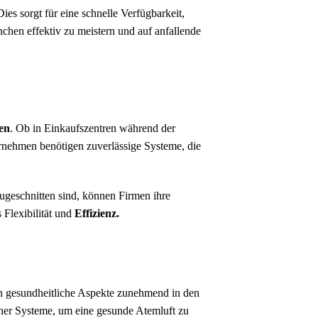
ies sorgt für eine schnelle Verfügbarkeit,
chen effektiv zu meistern und auf anfallende
en
. Ob in Einkaufszentren während der
ernehmen benötigen zuverlässige Systeme, die
geschnitten sind, können Firmen ihre
 Flexibilität und
Effizienz.
nen gesundheitliche Aspekte zunehmend in den
lcher Systeme, um eine gesunde Atemluft zu