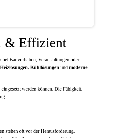
 & Effizient
Ob bei Bauvorhaben, Veranstaltungen oder
 Heizlösungen
,
Kühllösungen
und
moderne
.
h eingesetzt werden können. Die Fähigkeit,
ung.
 stehen oft vor der Herausforderung,