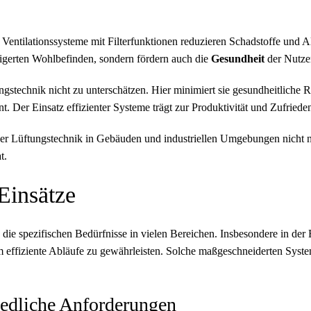
g. Ventilationssysteme mit Filterfunktionen reduzieren Schadstoffe und
eigerten Wohlbefinden, sondern fördern auch die
Gesundheit
der Nutze
technik nicht zu unterschätzen. Hier minimiert sie gesundheitliche Ris
nt. Der Einsatz effizienter Systeme trägt zur Produktivität und Zufriede
er Lüftungstechnik in Gebäuden und industriellen Umgebungen nicht 
t.
Einsätze
die spezifischen Bedürfnisse in vielen Bereichen. Insbesondere in der
effiziente Abläufe zu gewährleisten. Solche maßgeschneiderten System
iedliche Anforderungen