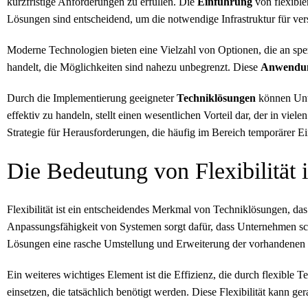
kurzfristige Anforderungen zu erfüllen. Die
Einführung
von flexible
Lösungen sind entscheidend, um die notwendige Infrastruktur für ve
Moderne Technologien bieten eine Vielzahl von Optionen, die an sp
handelt, die Möglichkeiten sind nahezu unbegrenzt. Diese
Anwendu
Durch die Implementierung geeigneter
Techniklösungen
können Unte
effektiv zu handeln, stellt einen wesentlichen Vorteil dar, der in vie
Strategie für Herausforderungen, die häufig im Bereich temporärer Ein
Die Bedeutung von Flexibilität
Flexibilität ist ein entscheidendes Merkmal von Techniklösungen, da
Anpassungsfähigkeit von Systemen sorgt dafür, dass Unternehmen sch
Lösungen eine rasche Umstellung und Erweiterung der vorhandenen
Ein weiteres wichtiges Element ist die Effizienz, die durch flexible
einsetzen, die tatsächlich benötigt werden. Diese Flexibilität kann 