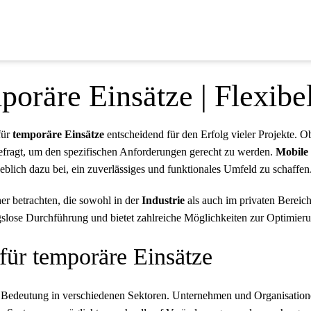
oräre Einsätze | Flexibel
für
temporäre Einsätze
entscheidend für den Erfolg vieler Projekte. 
efragt, um den spezifischen Anforderungen gerecht zu werden.
Mobile
eblich dazu bei, ein zuverlässiges und funktionales Umfeld zu schaffen
er betrachten, die sowohl in der
Industrie
als auch im privaten Bereic
gslose Durchführung und bietet zahlreiche Möglichkeiten zur Optimier
für temporäre Einsätze
deutung in verschiedenen Sektoren. Unternehmen und Organisationen