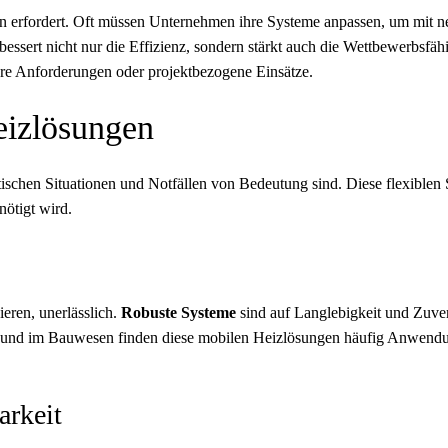
ungen erfordert. Oft müssen Unternehmen ihre Systeme anpassen, um mit
rbessert nicht nur die Effizienz, sondern stärkt auch die Wettbewerbsfähi
re Anforderungen oder projektbezogene Einsätze.
eizlösungen
itischen Situationen und Notfällen von Bedeutung sind. Diese flexiblen S
ötigt wird.
ieren, unerlässlich.
Robuste Systeme
sind auf Langlebigkeit und Zuverl
und im Bauwesen finden diese mobilen Heizlösungen häufig Anwendung
arkeit