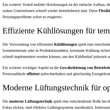
Ein weiterer Vorteil mobiler Heizlösungen ist der einfache Aufbau, de
sodass Unternehmen schnell wieder betriebsbereit sind. Diese
Flexibi
Heizungsprobleme sofort zu reagieren.
Effiziente Kühllösungen für t
Die Verwendung von effizienten
Kühllösungen
spielt eine entscheid
Sommermonate oder in Produktionsstätten, konstante Kühlung sichert
schnell implementiert werden können, um den Kühlbedarf jederzeit z
Ein weiterer wichtiger Aspekt ist die
Gewährleistung von Betriebsbe
Prozessabläufe
effizient
aufrechterhalten und gleichzeitig Energiekos
Moderne Lüftungstechnik für o
Die
moderne Lüftungstechnik
spielt eine entscheidende Rolle bei d
Fokus rücken, sind effektive Lüftungssysteme unerlässlich. Insbeson