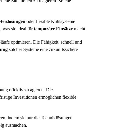
hene Situationen zu reagieren. Solche
Heizlösungen
oder flexible Kühlsysteme
, was sie ideal für
temporäre Einsätze
macht.
äufe optimieren. Die Fähigkeit, schnell und
rung
solcher Systeme eine zukunftssichere
ung effektiv zu agieren. Die
stige Investitionen ermöglichen flexible
tzen, indem sie nur die Techniklösungen
folg ausmachen.