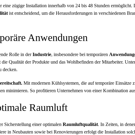
r eine zügige Installation innerhalb von 24 bis 48 Stunden ermöglicht. D
lität
ist entscheidend, um die Herausforderungen in verschiedenen Bran
emporäre Anwendungen
ende Rolle in der
Industrie
, insbesondere bei temporären
Anwendung
 die Qualität der Produkte und das Wohlbefinden der Mitarbeiter. Unt
u decken.
reitschaft.
Mit modernen Kühlsystemen, die auf temporäre Einsätze zu
ten minimieren. So profitieren Unternehmen von einer Kombination aus
ptimale Raumluft
er Sicherstellung einer optimalen
Raumluftqualität
. In Zeiten, in de
dere in Neubauten sowie bei Renovierungen erfolgt die Installation so