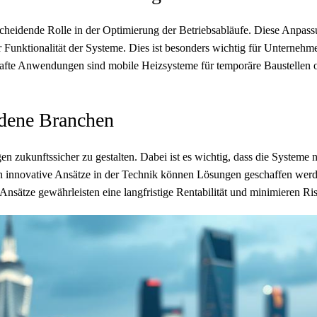
tscheidende Rolle in der Optimierung der Betriebsabläufe. Diese Anpas
r Funktionalität der Systeme. Dies ist besonders wichtig für Unternehme
hafte Anwendungen sind mobile Heizsysteme für temporäre Baustellen
edene Branchen
n zukunftssicher zu gestalten. Dabei ist es wichtig, dass die Systeme 
h innovative Ansätze in der Technik können Lösungen geschaffen werd
sätze gewährleisten eine langfristige Rentabilität und minimieren Ri