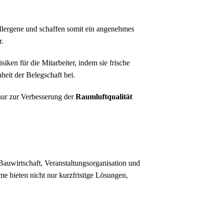
 Allergene und schaffen somit ein angenehmes
r.
iken für die Mitarbeiter, indem sie frische
nheit der Belegschaft bei.
nur zur Verbesserung der
Raumluftqualität
 Bauwirtschaft, Veranstaltungsorganisation und
e bieten nicht nur kurzfristige Lösungen,