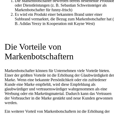
Die Markenbotschafter bewerben bereits bestehende Produkt
oder Dienstleistungen (z. B. Sebastian Schweinsteiger als
Markenbotschafter für funny-frisch)
Es wird ein Produkt einer bekannten Brand unter einer
Subbrand vermarktet, die Bezug zum Markenbotschafter hat (
B. Adidas Yeezy in Kooperation mit Kayne West)
Die Vorteile von
Markenbotschaftern
Markenbotschafter können für Unternehmen viele Vorteile bieten.
Einer der größten Vorteile ist die Erhöhung der Glaubwürdigkeit der
Marke. Wenn eine bekannte Persönlichkeit oder ein zufriedener
Kunde eine Marke empfiehlt, wird diese Empfehlung als
glaubwürdiger und vertrauenswürdiger wahrgenommen als eine
Werbung oder ein Marketingmaterial. Dadurch kann das Vertrauen
der Verbraucher in die Marke gestärkt und neue Kunden gewonnen
werden.
Ein weiterer Vorteil von Markenbotschaftern ist die Erhöhung der