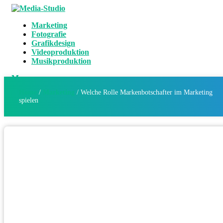
Marketing
Fotografie
Grafikdesign
Videoproduktion
Musikproduktion
Menu
Home
/
Marketing
/
Welche Rolle Markenbotschafter im Marketing
spielen