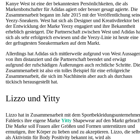
Kanye West ist eine der bekanntesten Persönlichkeiten, die als
Markenbotschafter für Adidas agiert oder besser gesagt agierte. Die
Zusammenarbeit begann im Jahr 2015 mit der Veröffentlichung sein
Yeezy-Sneakern. West hat sich als Designer und Kreativdirektor bei
der Entwicklung der Marke Yeezy engagiert und ihre Bekanntheit
erheblich gesteigert. Die Partnerschaft zwischen West und Adidas ha
sich als sehr erfolgreich erwiesen und die Yeezy-Linie ist heute eine
der gefragtesten Sneakermarken auf dem Markt.
Allerdings hat Adidas sich mittlerweile aufgrund von West Aussage
von ihm distanziert und die Partnerschaft beendet und erwägt
aufgrund der rufschädigen Äußerungen auch rechtliche Schritte. Di
Zusammenarbeit ist also ein tolles Beispiel für eine erfolgreiche
Zusammenarbeit, die sich im Nachhinein aber auch als durchaus
tückisch herausgestellt hat.
Lizzo und Yitty
Lizzo hat in Zusammenarbeit mit dem Sportbekleidungsunternehme
Fabletics ihre eigene Marke
Yitty
Shapewear auf den Markt gebrach
Die Marke soll Frauen aller Größen und Formen unterstützen und
ermutigen, ihre Körper zu lieben und zu akzeptieren. Lizzo, die selb
als Aktivistin für Body Positivity bekannt ist, wird als