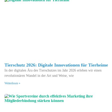
Tierschutz 2026: Digitale Innovationen für Tierheime
In der digitalen Ära des Tierschutzes im Jahr 2026 erleben wir einen
revolutionären Wandel in der Art und Weise, wie
Weiterlesen »