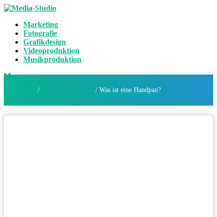
Marketing
Fotografie
Grafikdesign
Videoproduktion
Musikproduktion
Menu
Home
/
Musikproduktion
/
Was ist eine Handpan?