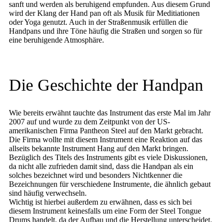
sanft und werden als beruhigend empfunden. Aus diesem Grund
wird der Klang der Hand pan oft als Musik für Meditiationen
oder Yoga genutzt. Auch in der Straßenmusik erfüllen die
Handpans und ihre Töne häufig die Straßen und sorgen so für
eine beruhigende Atmosphäre.
Die Geschichte der Handpan
Wie bereits erwähnt tauchte das Instrument das erste Mal im Jahr
2007 auf und wurde zu dem Zeitpunkt von der US-
amerikanischen Firma Pantheon Steel auf den Markt gebracht.
Die Firma wollte mit diesem Instrument eine Reaktion auf das
allseits bekannte Instrument Hang auf den Markt bringen.
Bezüglich des Titels des Instruments gibt es viele Diskussionen,
da nicht alle zufrieden damit sind, dass die Handpan als ein
solches bezeichnet wird und besonders Nichtkenner die
Bezeichnungen für verschiedene Instrumente, die ähnlich gebaut
sind häufig verwechseln.
Wichtig ist hierbei außerdem zu erwähnen, dass es sich bei
diesem Instrument keinesfalls um eine Form der Steel Tongue
Drums handelt, da der Aufbau und die Herstellung unterscheidet.