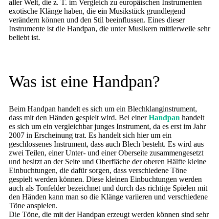
aller Welt, die z. T. im Vergleich zu europäischen Instrumenten
exotische Klänge haben, die ein Musikstück grundlegend
verändern können und den Stil beeinflussen. Eines dieser
Instrumente ist die Handpan, die unter Musikern mittlerweile sehr
beliebt ist.
Was ist eine Handpan?
Beim Handpan handelt es sich um ein Blechklanginstrument,
dass mit den Händen gespielt wird. Bei einer
Handpan
handelt
es sich um ein vergleichbar junges Instrument, da es erst im Jahr
2007 in Erscheinung trat. Es handelt sich hier um ein
geschlossenes Instrument, dass auch Blech besteht. Es wird aus
zwei Teilen, einer Unter- und einer Oberseite zusammengesetzt
und besitzt an der Seite und Oberfläche der oberen Hälfte kleine
Einbuchtungen, die dafür sorgen, dass verschiedene Töne
gespielt werden können. Diese kleinen Einbuchtungen werden
auch als Tonfelder bezeichnet und durch das richtige Spielen mit
den Händen kann man so die Klänge variieren und verschiedene
Töne anspielen.
Die Töne, die mit der Handpan erzeugt werden können sind sehr